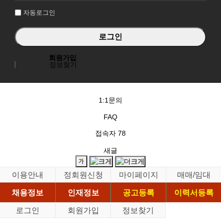
자동로그인
회원가입
정보찾기
1:1문의
FAQ
접속자
78
새글
이용안내
정회원신청
마이페이지
매매/임대
채용정보
인재정보
공고등록
이력서등록
로그인
회원가입
정보찾기