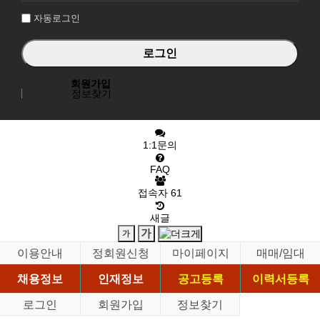
자동로그인
회원가입
정보찾기
1:1문의
FAQ
접속자
61
새글
이용안내
정회원신청
마이페이지
매매/임대
채용정보
인재정보
공고등록
이력서등록
로그인
회원가입
정보찾기