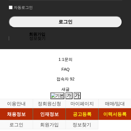
자동로그인
회원가입
정보찾기
1:1문의
FAQ
접속자
92
새글
이용안내
정회원신청
마이페이지
매매/임대
채용정보
인재정보
공고등록
이력서등록
로그인
회원가입
정보찾기