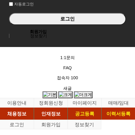
자동로그인
회원가입
정보찾기
1:1문의
FAQ
접속자
100
새글
이용안내
정회원신청
마이페이지
매매/임대
채용정보
인재정보
공고등록
이력서등록
로그인
회원가입
정보찾기