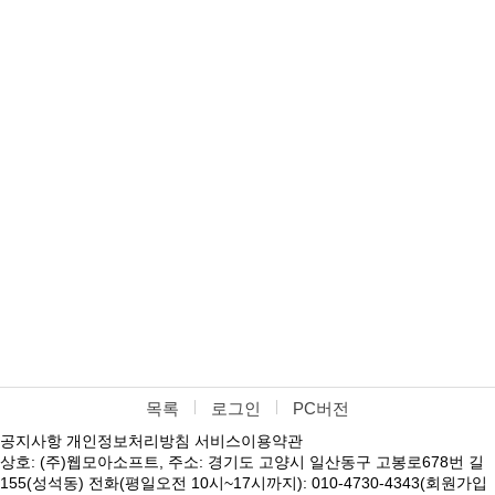
목록
로그인
PC버전
공지사항
개인정보처리방침
서비스이용약관
상호: (주)웹모아소프트, 주소: 경기도 고양시 일산동구 고봉로678번 길
155(성석동) 전화(평일오전 10시~17시까지): 010-4730-4343(회원가입