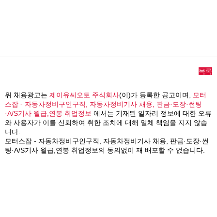
목록
위 채용광고는
제이유씨오토 주식회사
(이)가 등록한 공고이며,
모터
스잡 - 자동차정비구인구직, 자동차정비기사 채용, 판금·도장·썬팅
·A/S기사 월급,연봉 취업정보
에서는 기재된 일자리 정보에 대한 오류
와 사용자가 이를 신뢰하여 취한 조치에 대해 일체 책임을 지지 않습
니다.
모터스잡 - 자동차정비구인구직, 자동차정비기사 채용, 판금·도장·썬
팅·A/S기사 월급,연봉 취업정보의 동의없이 재 배포할 수 없습니다.