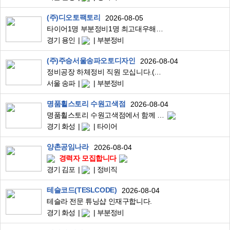
(주)디오토팩토리
2026-08-05
타이어1명 부분정비1명 최고대우해드립니다.
경기 용인
부분정비
(주)주승서울송파오토디자인
2026-08-04
정비공장 하체정비 직원 모십니다.(주5일근무)
서울 송파
부분정비
명품휠스토리 수원고색점
2026-08-04
명품휠스토리 수원고색점에서 함께 할 직원을 모집합니다.
경기 화성
타이어
양촌공임나라
2026-08-04
경력자 모집합니다
경기 김포
정비직
테슬코드(TESLCODE)
2026-08-04
테슬라 전문 튜닝샵 인재구합니다.
경기 화성
부분정비