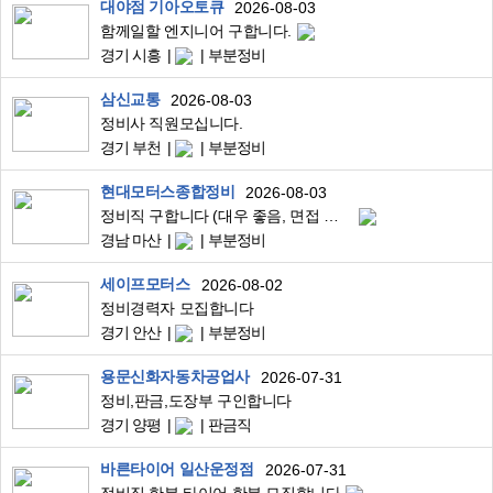
대야점 기아오토큐
2026-08-03
함께일할 엔지니어 구합니다.
경기 시흥
부분정비
삼신교통
2026-08-03
정비사 직원모십니다.
경기 부천
부분정비
현대모터스종합정비
2026-08-03
정비직 구합니다 (대우 좋음, 면접 언제나)
경남 마산
부분정비
세이프모터스
2026-08-02
정비경력자 모집합니다
경기 안산
부분정비
용문신화자동차공업사
2026-07-31
정비,판금,도장부 구인합니다
경기 양평
판금직
바른타이어 일산운정점
2026-07-31