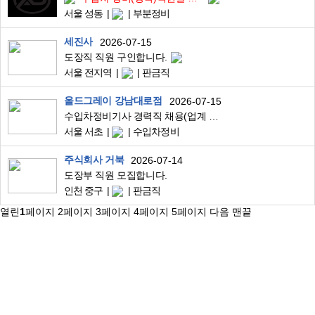
서울 성동
부분정비
세진사
2026-07-15
도장직 직원 구인합니다.
서울 전지역
판금직
올드그레이 강남대로점
2026-07-15
수입차정비기사 경력직 채용(업계 최고 수준으로 모시겠습니다.)
서울 서초
수입차정비
주식회사 거북
2026-07-14
도장부 직원 모집합니다.
인천 중구
판금직
열린
1
페이지
2
페이지
3
페이지
4
페이지
5
페이지
다음
맨끝