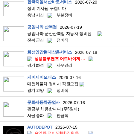
한국지엠서산바로서비스
2026-07-20
정비 기사님 구합니다
충남 서산
부분정비
공임나라 산북점
2026-07-19
공임나라 군산산북점 자동차 정비원 모십니다.
전북 군산
정비직
화성양감현대상용서비스
2026-07-18
상용블루핸즈 어드바이저 채용합니다
경기 화성
사무경리
케이제이모터스
2026-07-16
대형화물차 정비사 직원모집
경기 고양
정비직
문화자동차공업사
2026-07-16
판금부 채용합니다.(주5일제)
서울 송파
판금직
AUTODEPOT
2026-07-15
수입차 정비(경력)직원을 모십니다.