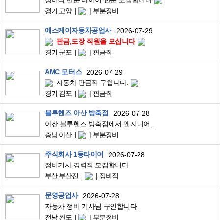
정비직 한분 타이어 한분 모집합니다
경기 고양
부분정비
에스케이자동차공업사
2026-07-29
판금,도장 직원을 모십니다
경기 군포
판금직
AMC 모터스
2026-07-29
자동차 판금직 구합니다.
경기 김포
판금직
블루헨즈 아산 방축점
2026-07-28
아산 블루헨즈 방축점에서 엔지니어 2분 모십니다
충남 아산
부분정비
주식회사 1등타이어
2026-07-28
정비기사 경력직 모집합니다.
부산 부산진
정비직
문영공업사
2026-07-28
자동차 정비 기사님 구인합니다.
전남 완도
부분정비