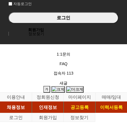
자동로그인
회원가입
정보찾기
1:1문의
FAQ
접속자
113
새글
이용안내
정회원신청
마이페이지
매매/임대
채용정보
인재정보
공고등록
이력서등록
로그인
회원가입
정보찾기