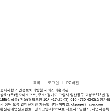
목록
로그인
PC버전
공지사항
개인정보처리방침
서비스이용약관
상호: (주)웹모아소프트, 주소: 경기도 고양시 일산동구 고봉로678번 길
155(성석동) 전화(평일오전 10시~17시까지): 010-4730-4343(회원가입
시 장애,오류,결제문의만 가능합니다) 이메일: okpage@naver.com
통신판매업신고번호 : 경기고양-제3314호 대표자 : 임현자, 사업자등록