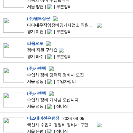
자동차 정비 구입합니다
서울 양천
부분정비
(주)월드상운
타타대우직영정비경기사업소 직원 모집
경기 이천
부분정비
라움오토
정비 직원 구해요
경기 파주
부분정비
(주)카앤텍
수입차 정비 경력직 정비사 모집
서울 성동
수입차정비
(주)카앤텍
수입차 정비 기사님 모십니다
서울 성동
정비직
티스테이션은평점
2026-08-05
국산차·수입차 경정비 정비사 구합니다.
서울 은평
정비직