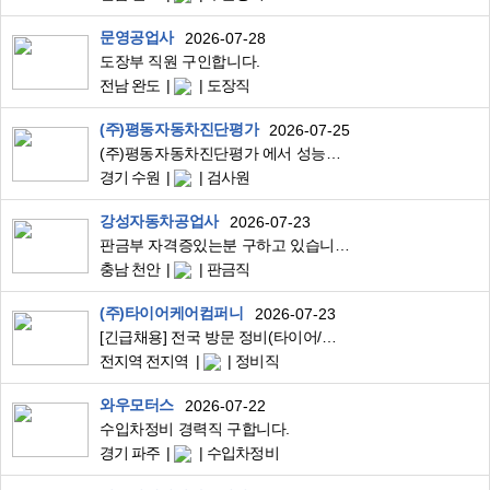
문영공업사
2026-07-28
도장부 직원 구인합니다.
전남 완도
도장직
(주)평동자동차진단평가
2026-07-25
(주)평동자동차진단평가 에서 성능점검원 구인합니다(초보가능)
경기 수원
검사원
강성자동차공업사
2026-07-23
판금부 자격증있는분 구하고 있습니다.
충남 천안
판금직
(주)타이어케어컴퍼니
2026-07-23
[긴급채용] 전국 방문 정비(타이어/배터리/엔진오일/에바크리닝) 위수탁 기사 모집
전지역 전지역
정비직
와우모터스
2026-07-22
수입차정비 경력직 구합니다.
경기 파주
수입차정비