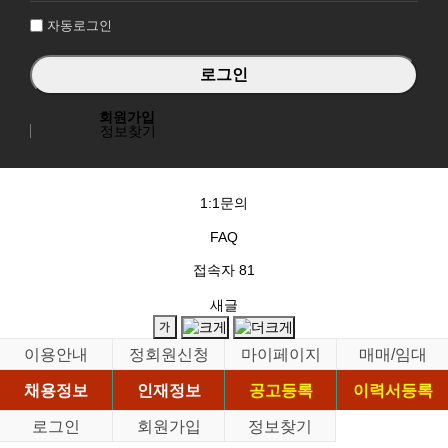
자동로그인
회원가입
정보찾기
1:1문의
FAQ
접속자
81
새글
이용안내
정회원신청
마이페이지
매매/임대
채용정보
인재정보
공고등록
이력서등록
로그인
회원가입
정보찾기