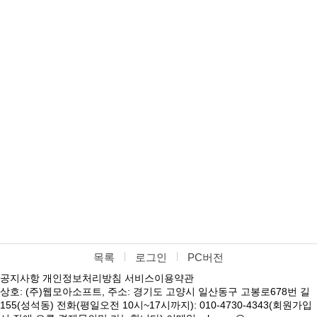
목록
로그인
PC버전
공지사항
개인정보처리방침
서비스이용약관
상호: (주)웹모아소프트, 주소: 경기도 고양시 일산동구 고봉로678번 길
155(성석동) 전화(평일오전 10시~17시까지): 010-4730-4343(회원가입