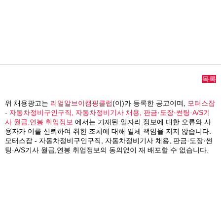
목록
위 채용광고는
리얼알브이캠핑클럽
(이)가 등록한 공고이며,
모터스잡
- 자동차정비구인구직, 자동차정비기사 채용, 판금·도장·썬팅·A/S기
사 월급,연봉 취업정보
에서는 기재된 일자리 정보에 대한 오류와 사
용자가 이를 신뢰하여 취한 조치에 대해 일체 책임을 지지 않습니다.
모터스잡 - 자동차정비구인구직, 자동차정비기사 채용, 판금·도장·썬
팅·A/S기사 월급,연봉 취업정보의 동의없이 재 배포할 수 없습니다.