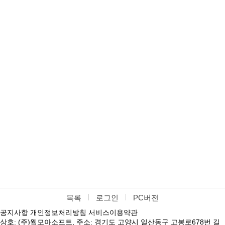
목록
로그인
PC버전
공지사항
개인정보처리방침
서비스이용약관
상호: (주)웹모아소프트, 주소: 경기도 고양시 일산동구 고봉로678번 길