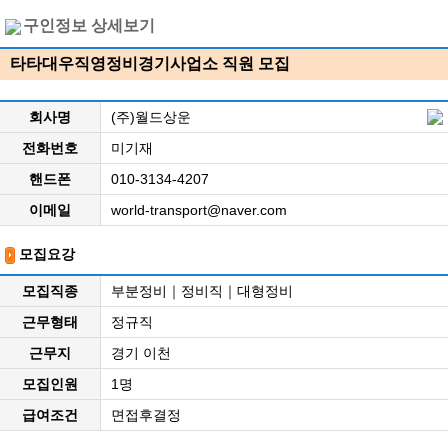
구인정보 상세보기
타타대우직영정비경기사업소 직원 모집
회사명
(주)월드상운
전화번호
미기재
핸드폰
010-3134-4207
이메일
world-transport@naver.com
모집요강
모집직종
부분정비｜정비직｜대형정비
근무형태
정규직
근무지
경기 이천
모집인원
1명
급여조건
면접후결정