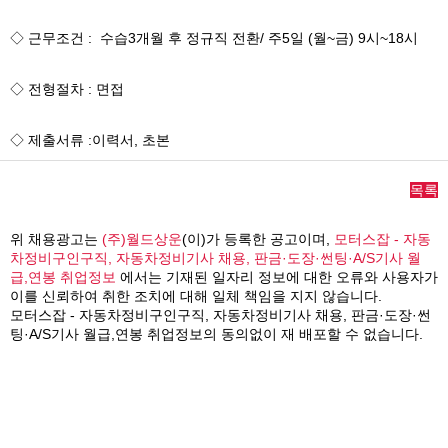
◇ 근무조건 : 수습3개월 후 정규직 전환/ 주5일 (월~금) 9시~18시
◇ 전형절차 : 면접
◇ 제출서류 :이력서, 초본
목록
위 채용광고는
(주)월드상운
(이)가 등록한 공고이며,
모터스잡 - 자동
차정비구인구직, 자동차정비기사 채용, 판금·도장·썬팅·A/S기사 월
급,연봉 취업정보
에서는 기재된 일자리 정보에 대한 오류와 사용자가
이를 신뢰하여 취한 조치에 대해 일체 책임을 지지 않습니다.
모터스잡 - 자동차정비구인구직, 자동차정비기사 채용, 판금·도장·썬
팅·A/S기사 월급,연봉 취업정보의 동의없이 재 배포할 수 없습니다.