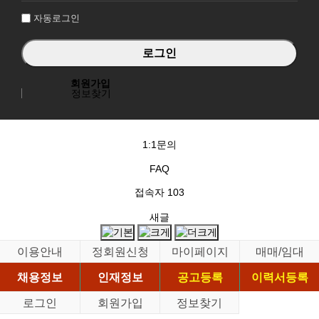
자동로그인
회원가입
정보찾기
1:1문의
FAQ
접속자
103
새글
이용안내
정회원신청
마이페이지
매매/임대
채용정보
인재정보
공고등록
이력서등록
로그인
회원가입
정보찾기