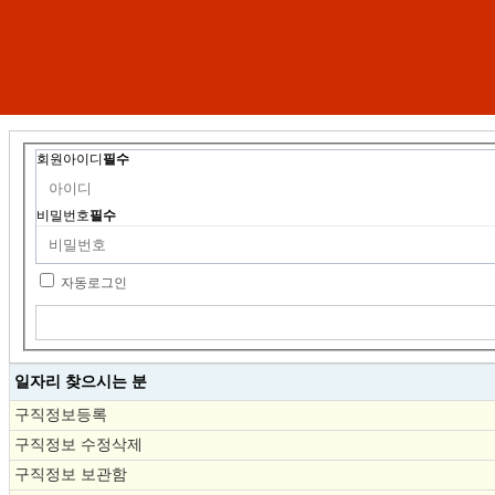
회원아이디
필수
비밀번호
필수
자동로그인
일자리 찾으시는 분
구직정보등록
구직정보 수정삭제
구직정보 보관함