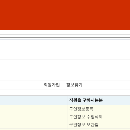
회원가입
|
정보찾기
직원을
구하시는분
구인정보등록
구인정보 수정삭제
구인정보 보관함