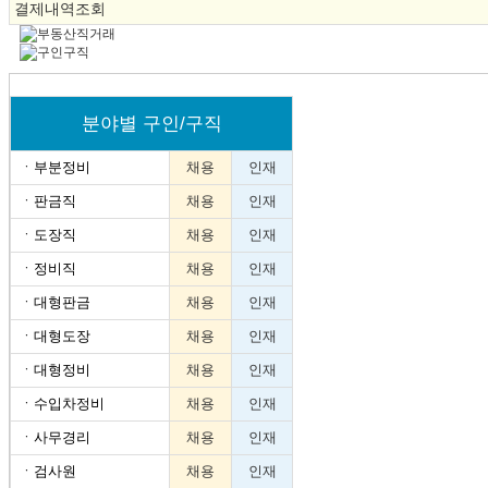
결제내역조회
분야별 구인/구직
ㆍ
부분정비
채용
인재
ㆍ
판금직
채용
인재
ㆍ
도장직
채용
인재
ㆍ
정비직
채용
인재
ㆍ
대형판금
채용
인재
ㆍ
대형도장
채용
인재
ㆍ
대형정비
채용
인재
ㆍ
수입차정비
채용
인재
ㆍ
사무경리
채용
인재
ㆍ
검사원
채용
인재