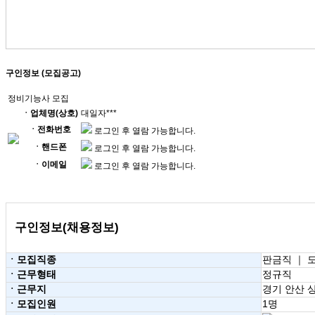
구인정보 (모집공고)
정비기능사 모집
ㆍ업체명(상호)
대일자***
ㆍ전화번호
로그인 후 열람 가능합니다.
ㆍ핸드폰
로그인 후 열람 가능합니다.
ㆍ이메일
로그인 후 열람 가능합니다.
구인정보(채용정보)
ㆍ모집직종
판금직 ｜ 
ㆍ근무형태
정규직
ㆍ근무지
경기 안산 
ㆍ모집인원
1명