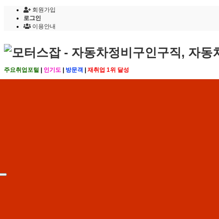
회원가입
로그인
이용안내
주요취업포털
|
인기도
|
방문객
|
재취업 1위 달성