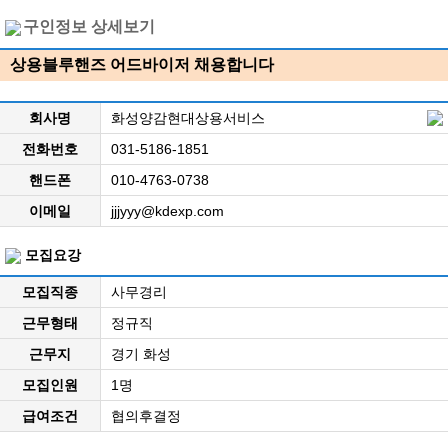
구인정보 상세보기
상용블루핸즈 어드바이저 채용합니다
회사명
화성양감현대상용서비스
전화번호
031-5186-1851
핸드폰
010-4763-0738
이메일
jjjyyy@kdexp.com
모집요강
모집직종
사무경리
근무형태
정규직
근무지
경기 화성
모집인원
1명
급여조건
협의후결정