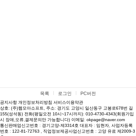
목록
로그인
PC버전
공지사항
개인정보처리방침
서비스이용약관
상호: (주)웹모아소프트, 주소: 경기도 고양시 일산동구 고봉로678번 길
155(성석동) 전화(평일오전 10시~17시까지): 010-4730-4343(회원가입
시 장애,오류,결제문의만 가능합니다) 이메일: okpage@naver.com
통신판매업신고번호 : 경기고양-제3314호 대표자 : 임현자, 사업자등록
번호 : 122-81-72763 , 직업정보제공사업신고번호 : 고양 유료 제2009-3