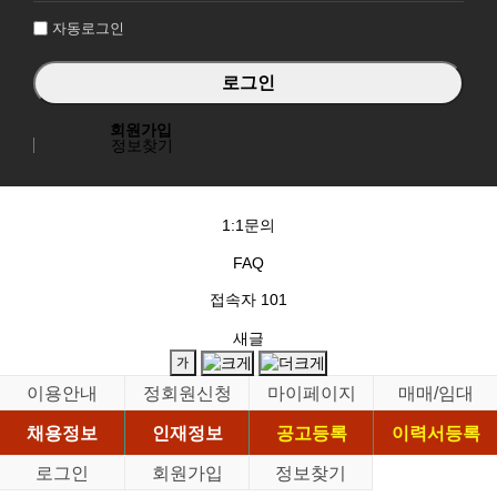
자동로그인
회원가입
정보찾기
1:1문의
FAQ
접속자
101
새글
이용안내
정회원신청
마이페이지
매매/임대
채용정보
인재정보
공고등록
이력서등록
로그인
회원가입
정보찾기