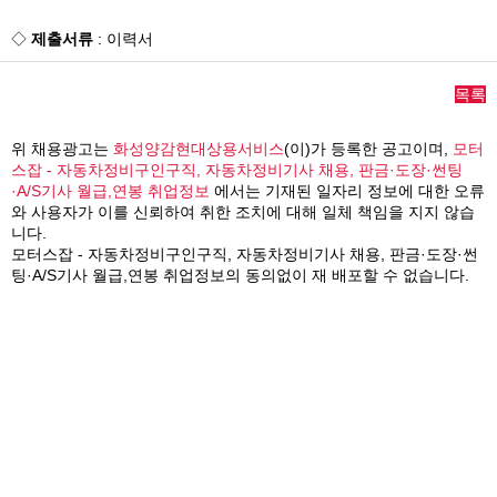
◇
제출서류
: 이력서
목록
위 채용광고는
화성양감현대상용서비스
(이)가 등록한 공고이며,
모터
스잡 - 자동차정비구인구직, 자동차정비기사 채용, 판금·도장·썬팅
·A/S기사 월급,연봉 취업정보
에서는 기재된 일자리 정보에 대한 오류
와 사용자가 이를 신뢰하여 취한 조치에 대해 일체 책임을 지지 않습
니다.
모터스잡 - 자동차정비구인구직, 자동차정비기사 채용, 판금·도장·썬
팅·A/S기사 월급,연봉 취업정보의 동의없이 재 배포할 수 없습니다.