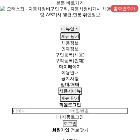
본문 바로가기
홈화면추가
메뉴열기
메뉴
닫기
채용정보
인재정보
구인등록(채용)
구직등록(인재)
마이페이지
이용안내
공지사항
임대/매매
사용자메뉴
메뉴
닫기
회원로그인
자동로그인
회원가입
정보찾기