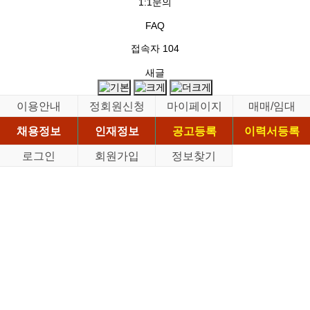
1:1문의
FAQ
접속자
104
새글
이용안내
정회원신청
마이페이지
매매/임대
채용정보
인재정보
공고등록
이력서등록
로그인
회원가입
정보찾기