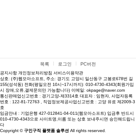
목록
로그인
PC버전
공지사항
개인정보처리방침
서비스이용약관
상호: (주)웹모아소프트, 주소: 경기도 고양시 일산동구 고봉로678번 길
155(성석동) 전화(평일오전 10시~17시까지): 010-4730-4343(회원가입
시 장애,오류,결제문의만 가능합니다) 이메일: okpage@naver.com
통신판매업신고번호 : 경기고양-제3314호 대표자 : 임현자, 사업자등록
번호 : 122-81-72763 , 직업정보제공사업신고번호 : 고양 유료 제2009-3
호
임금안내 : 기업은행 427-012841-04-011(웹모아소프트) 입금후 반드시
010-4730-4343으로 사이트명,이름 또는 상호 보내주시면 승인해드립니
다
Copyright ©
구인구직 플랫폼 솔루션
All rights reserved.