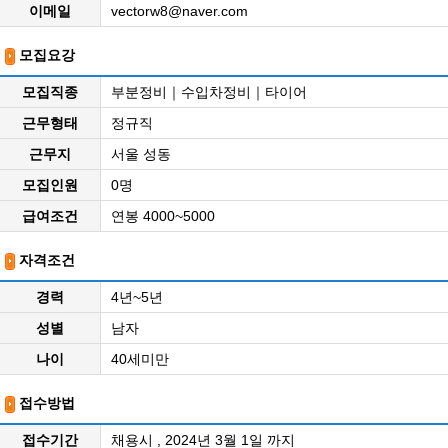
이메일
vectorw8@naver.com
모집요강
모집직종
부분정비｜수입차정비｜타이어
근무형태
정규직
근무지
서울 성동
모집인원
0명
급여조건
연봉 4000~5000
자격조건
경력
4년~5년
성별
남자
나이
40세미만
접수방법
접수기간
채용시 , 2024년 3월 1일 까지