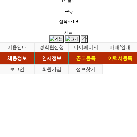
1:1문의
FAQ
접속자
89
새글
이용안내
정회원신청
마이페이지
매매/임대
채용정보
인재정보
공고등록
이력서등록
로그인
회원가입
정보찾기