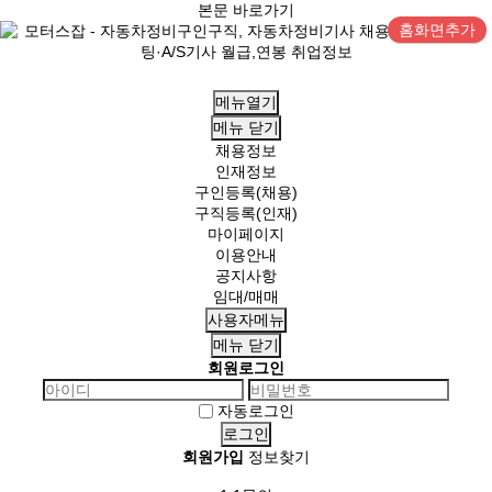
본문 바로가기
홈화면추가
메뉴열기
메뉴
닫기
채용정보
인재정보
구인등록(채용)
구직등록(인재)
마이페이지
이용안내
공지사항
임대/매매
사용자메뉴
메뉴
닫기
회원로그인
자동로그인
회원가입
정보찾기