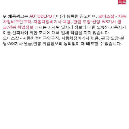
목록
위 채용광고는
AUTODEPOT
(이)가 등록한 공고이며,
모터스잡 - 자동
차정비구인구직, 자동차정비기사 채용, 판금·도장·썬팅·A/S기사 월
급,연봉 취업정보
에서는 기재된 일자리 정보에 대한 오류와 사용자가
이를 신뢰하여 취한 조치에 대해 일체 책임을 지지 않습니다.
모터스잡 - 자동차정비구인구직, 자동차정비기사 채용, 판금·도장·썬
팅·A/S기사 월급,연봉 취업정보의 동의없이 재 배포할 수 없습니다.