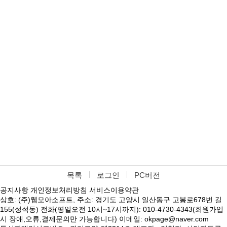
목록
로그인
PC버전
공지사항
개인정보처리방침
서비스이용약관
상호: (주)웹모아소프트, 주소: 경기도 고양시 일산동구 고봉로678번 길
155(성석동) 전화(평일오전 10시~17시까지): 010-4730-4343(회원가입
시 장애,오류,결제문의만 가능합니다) 이메일: okpage@naver.com