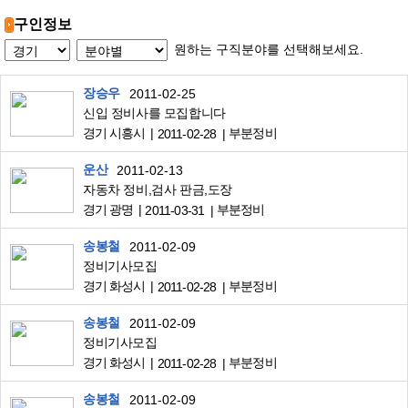
구인정보
원하는 구직분야를 선택해보세요.
장승우
2011-02-25
신입 정비사를 모집합니다
경기 시흥시
부분정비
2011-02-28
운산
2011-02-13
자동차 정비,검사 판금,도장
경기 광명
부분정비
2011-03-31
송봉철
2011-02-09
정비기사모집
경기 화성시
부분정비
2011-02-28
송봉철
2011-02-09
정비기사모집
경기 화성시
부분정비
2011-02-28
송봉철
2011-02-09