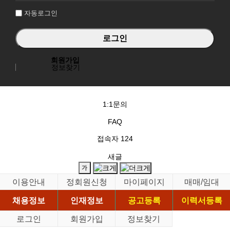
자동로그인
회원가입
정보찾기
1:1문의
FAQ
접속자
124
새글
이용안내
정회원신청
마이페이지
매매/임대
채용정보
인재정보
공고등록
이력서등록
로그인
회원가입
정보찾기