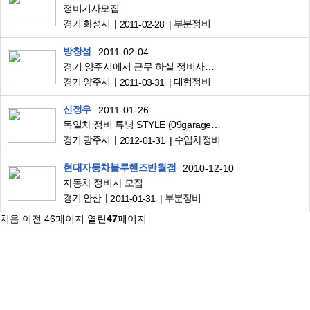
정비기사모집
경기 화성시
부분정비
2011-02-28
방창섭
2011-02-04
경기 양주시에서 근무 하실 정비사님 모심
경기 양주시
대형정비
2011-03-31
신정우
2011-01-26
독일차 정비 튜닝 STYLE (09garage) 정비기사 모집
경기 광주시
수입차정비
2012-01-31
현대자동차블루핸즈반월점
2010-12-10
자동차 정비사 모집
경기 안산
부분정비
2011-01-31
처음
이전
46
페이지
열린
47
페이지